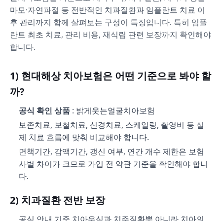
마모·자연파절 등 전반적인 치과질환과 임플란트 치료 이
후 관리까지 함께 살펴보는 구성이 특징입니다. 특히 임플
란트 최초 치료, 관리 비용, 재식립 관련 보장까지 확인해야
합니다.
1) 현대해상 치아보험은 어떤 기준으로 봐야 할
까?
공식 확인 상품
: 밝게웃는얼굴치아보험
보존치료, 보철치료, 신경치료, 스케일링, 촬영비 등 실
제 치료 흐름에 맞춰 비교해야 합니다.
면책기간, 감액기간, 갱신 여부, 연간 개수 제한은 보험
사별 차이가 크므로 가입 전 약관 기준을 확인해야 합니
다.
2) 치과질환 전반 보장
공식 안내 기준 치아우식과 치주질환뿐 아니라 치아의