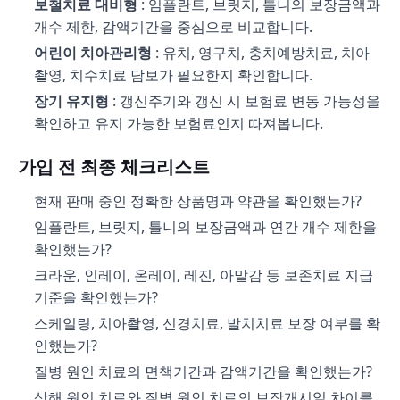
보철치료 대비형
: 임플란트, 브릿지, 틀니의 보장금액과
개수 제한, 감액기간을 중심으로 비교합니다.
어린이 치아관리형
: 유치, 영구치, 충치예방치료, 치아
촬영, 치수치료 담보가 필요한지 확인합니다.
장기 유지형
: 갱신주기와 갱신 시 보험료 변동 가능성을
확인하고 유지 가능한 보험료인지 따져봅니다.
가입 전 최종 체크리스트
현재 판매 중인 정확한 상품명과 약관을 확인했는가?
임플란트, 브릿지, 틀니의 보장금액과 연간 개수 제한을
확인했는가?
크라운, 인레이, 온레이, 레진, 아말감 등 보존치료 지급
기준을 확인했는가?
스케일링, 치아촬영, 신경치료, 발치치료 보장 여부를 확
인했는가?
질병 원인 치료의 면책기간과 감액기간을 확인했는가?
상해 원인 치료와 질병 원인 치료의 보장개시일 차이를