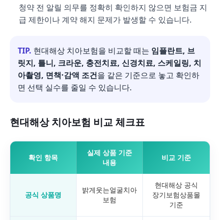
청약 전 알릴 의무를 정확히 확인하지 않으면 보험금 지
급 제한이나 계약 해지 문제가 발생할 수 있습니다.
TIP.
현대해상 치아보험을 비교할 때는
임플란트, 브
릿지, 틀니, 크라운, 충전치료, 신경치료, 스케일링, 치
아촬영, 면책·감액 조건
을 같은 기준으로 놓고 확인하
면 선택 실수를 줄일 수 있습니다.
현대해상 치아보험 비교 체크표
실제 상품 기준
확인 항목
비교 기준
내용
현대해상 공식
밝게웃는얼굴치아
공식 상품명
장기보험상품몰
보험
기준